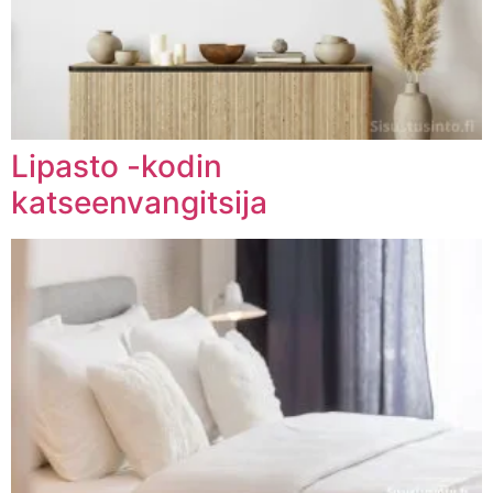
Lipasto -kodin
katseenvangitsija