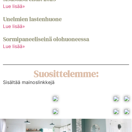
Lue lisää»
Unelmien lastenhuone
Lue lisää»
Sormipaneeliseinä olohuoneessa
Lue lisää»
Suosittelemme:
Sisältää mainoslinkkejä