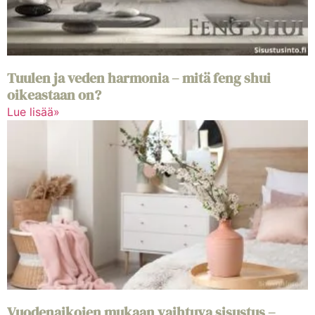
Tuulen ja veden harmonia – mitä feng shui
oikeastaan on?
Lue lisää»
Vuodenaikojen mukaan vaihtuva sisustus –