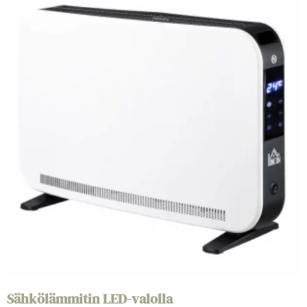
Sähkölämmitin LED-valolla