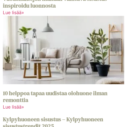
inspiroidu luonnosta
Lue lisää»
10 helppoa tapaa uudistaa olohuone ilman
remonttia
Lue lisää»
Kylpyhuoneen sisustus – Kylpyhuoneen
sisustustrendit 2025