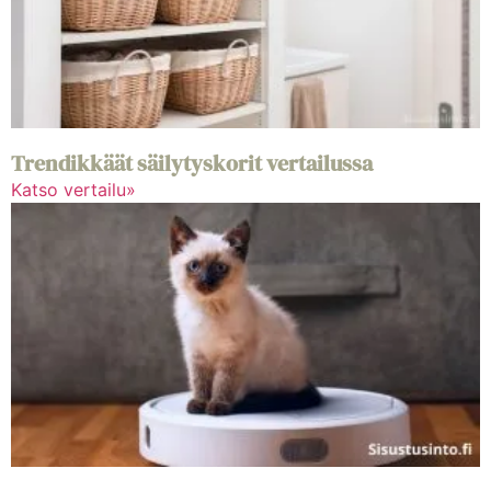
Trendikkäät säilytyskorit vertailussa
Katso vertailu»