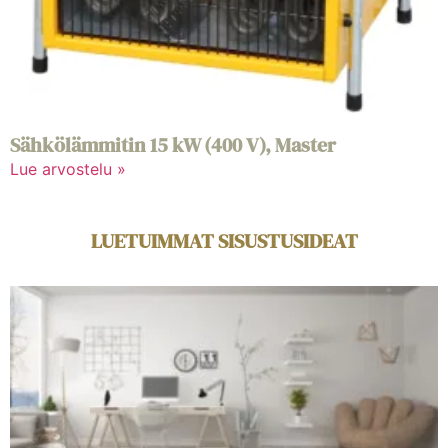
Sähkölämmitin 15 kW (400 V), Master
Lue arvostelu »
LUETUIMMAT SISUSTUSIDEAT