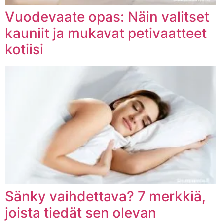
Vuodevaate opas: Näin valitset
kauniit ja mukavat petivaatteet
kotiisi
Sänky vaihdettava? 7 merkkiä,
joista tiedät sen olevan