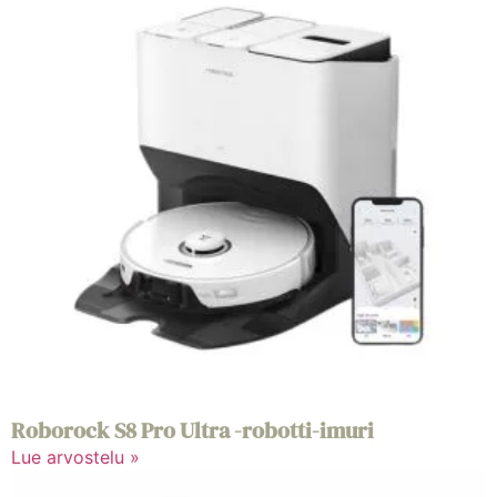
Roborock S8 Pro Ultra -robotti-imuri
Lue arvostelu »