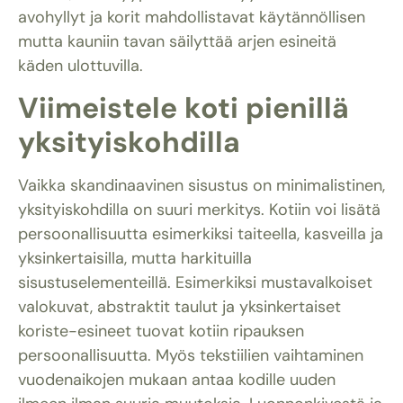
avohyllyt ja korit mahdollistavat käytännöllisen
mutta kauniin tavan säilyttää arjen esineitä
käden ulottuvilla.
Viimeistele koti pienillä
yksityiskohdilla
Vaikka skandinaavinen sisustus on minimalistinen,
yksityiskohdilla on suuri merkitys. Kotiin voi lisätä
persoonallisuutta esimerkiksi taiteella, kasveilla ja
yksinkertaisilla, mutta harkituilla
sisustuselementeillä. Esimerkiksi mustavalkoiset
valokuvat, abstraktit taulut ja yksinkertaiset
koriste-esineet tuovat kotiin ripauksen
persoonallisuutta. Myös tekstiilien vaihtaminen
vuodenaikojen mukaan antaa kodille uuden