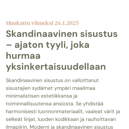
Muokattu viimeksi 26.1.2025
Skandinaavinen sisustus
– ajaton tyyli, joka
hurmaa
yksinkertaisuudellaan
Skandinaavinen sisustus on valloittanut
sisustajien sydämet ympäri maailmaa
minimalistisen estetiikkansa ja
toiminnallisuutensa ansiosta. Se yhdistää
harmonisesti luonnonmateriaalit, vaaleat värit ja
selkeät linjat, luoden kodikkaan ja rauhoittavan
ilmapiirin. Moderni ja skandinaavinen sisustus