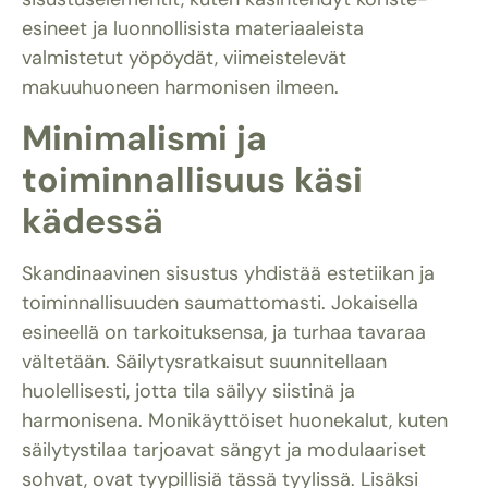
esineet ja luonnollisista materiaaleista
valmistetut yöpöydät, viimeistelevät
makuuhuoneen harmonisen ilmeen.
Minimalismi ja
toiminnallisuus käsi
kädessä
Skandinaavinen sisustus yhdistää estetiikan ja
toiminnallisuuden saumattomasti. Jokaisella
esineellä on tarkoituksensa, ja turhaa tavaraa
vältetään. Säilytysratkaisut suunnitellaan
huolellisesti, jotta tila säilyy siistinä ja
harmonisena. Monikäyttöiset huonekalut, kuten
säilytystilaa tarjoavat sängyt ja modulaariset
sohvat, ovat tyypillisiä tässä tyylissä. Lisäksi