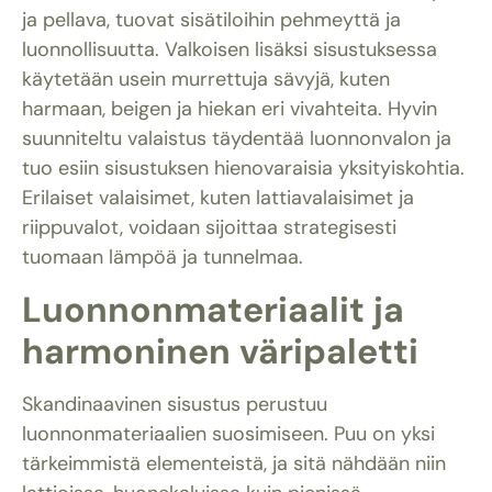
ja pellava, tuovat sisätiloihin pehmeyttä ja
luonnollisuutta. Valkoisen lisäksi sisustuksessa
käytetään usein murrettuja sävyjä, kuten
harmaan, beigen ja hiekan eri vivahteita. Hyvin
suunniteltu valaistus täydentää luonnonvalon ja
tuo esiin sisustuksen hienovaraisia yksityiskohtia.
Erilaiset valaisimet, kuten lattiavalaisimet ja
riippuvalot, voidaan sijoittaa strategisesti
tuomaan lämpöä ja tunnelmaa.
Luonnonmateriaalit ja
harmoninen väripaletti
Skandinaavinen sisustus perustuu
luonnonmateriaalien suosimiseen. Puu on yksi
tärkeimmistä elementeistä, ja sitä nähdään niin