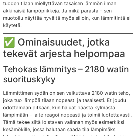
tuoden tilaan miellyttävän tasaisen lämmön ilman
äkkinäisiä lämpöpiikkejä. Ja mikä parasta – sen
muotoilu näyttää hyvältä myös silloin, kun lämmitintä ei
käytetä.
✅ Ominaisuudet, jotka
tekevät arjesta helpompaa
Tehokas lämmitys – 2180 watin
suorituskyky
Lämmittimen sydän on sen vaikuttava 2180 watin teho,
joka tuo lämpöä tilaan nopeasti ja tasaisesti. Et joudu
odottamaan pitkään, kun haluat päästä kylmästä
lämpimään – laite reagoi nopeasti ja toimii luotettavasti.
Tämä tekee siitä loistavan valinnan myös esimerkiksi
kesämökille, jossa halutaan saada tila lämpimäksi