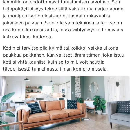
lämmitin on ehdottomasti tutustumisen arvoinen. Sen
helppokäyttöisyys tekee siitä vaivattoman arjen apurin,
ja monipuoliset ominaisuudet tuovat mukavuutta
jokaiseen päivään. Se ei ole vain tekninen laite – se on
osa kodin kokonaisuutta, jossa viihtyisyys ja toimivuus
kulkevat käsi kädessä.
Kodin ei tarvitse olla kylmä tai kolkko, vaikka ulkona
paukkuu pakkanen. Kun valitset lämmittimen, joka istuu
kotiisi yhtä kauniisti kuin se toimii, voit nauttia
täydellisestä tunnelmasta ilman kompromisseja.