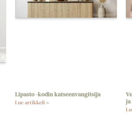
Lipasto -kodin katseenvangitsija
Vu
ja
Lue artikkeli »
Lu