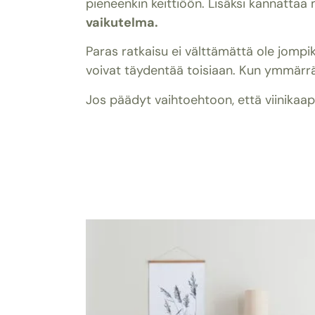
pieneenkin keittiöön. Lisäksi kannatta
vaikutelma.
Paras ratkaisu ei välttämättä ole jompik
voivat täydentää toisiaan. Kun ymmärrät,
Jos päädyt vaihtoehtoon, että viinikaappi