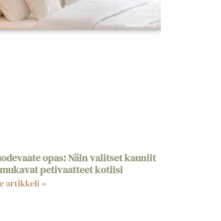
odevaate opas: Näin valitset kauniit
 mukavat petivaatteet kotiisi
e artikkeli »