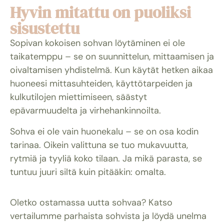
Hyvin mitattu on puoliksi
sisustettu
Sopivan kokoisen sohvan löytäminen ei ole
taikatemppu – se on suunnittelun, mittaamisen ja
oivaltamisen yhdistelmä. Kun käytät hetken aikaa
huoneesi mittasuhteiden, käyttötarpeiden ja
kulkutilojen miettimiseen, säästyt
epävarmuudelta ja virhehankinnoilta.
Sohva ei ole vain huonekalu – se on osa kodin
tarinaa. Oikein valittuna se tuo mukavuutta,
rytmiä ja tyyliä koko tilaan. Ja mikä parasta, se
tuntuu juuri siltä kuin pitääkin: omalta.
Oletko ostamassa uutta sohvaa? Katso
vertailumme parhaista sohvista ja löydä unelma