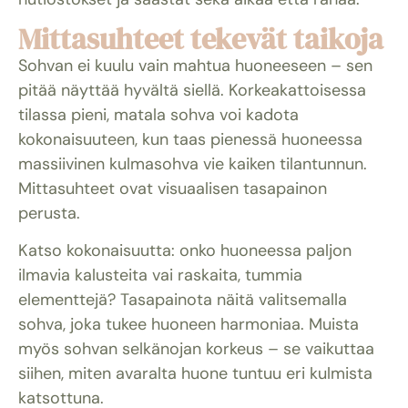
Mittasuhteet tekevät taikoja
Sohvan ei kuulu vain mahtua huoneeseen – sen
pitää näyttää hyvältä siellä. Korkeakattoisessa
tilassa pieni, matala sohva voi kadota
kokonaisuuteen, kun taas pienessä huoneessa
massiivinen kulmasohva vie kaiken tilantunnun.
Mittasuhteet ovat visuaalisen tasapainon
perusta.
Katso kokonaisuutta: onko huoneessa paljon
ilmavia kalusteita vai raskaita, tummia
elementtejä? Tasapainota näitä valitsemalla
sohva, joka tukee huoneen harmoniaa. Muista
myös sohvan selkänojan korkeus – se vaikuttaa
siihen, miten avaralta huone tuntuu eri kulmista
katsottuna.