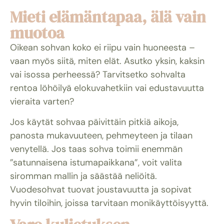
Mieti elämäntapaa, älä vain
muotoa
Oikean sohvan koko ei riipu vain huoneesta –
vaan myös siitä, miten elät. Asutko yksin, kaksin
vai isossa perheessä? Tarvitsetko sohvalta
rentoa löhöilyä elokuvahetkiin vai edustavuutta
vieraita varten?
Jos käytät sohvaa päivittäin pitkiä aikoja,
panosta mukavuuteen, pehmeyteen ja tilaan
venytellä. Jos taas sohva toimii enemmän
”satunnaisena istumapaikkana”, voit valita
siromman mallin ja säästää neliöitä.
Vuodesohvat tuovat joustavuutta ja sopivat
hyvin tiloihin, joissa tarvitaan monikäyttöisyyttä.