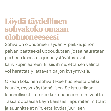
Löydä täydellinen
sohvakoko omaan
olohuoneeseesi
Sohva on olohuoneen sydän – paikka, johon
päivän päätteeksi uppoudutaan, jossa nauretaan
perheen kanssa ja jonne ystävät istuvat
kahvikupin ääreen. Ei siis ihme, että sen valinta
voi herättää yllättävän paljon kysymyksiä.
Oikean kokoinen sohva tekee huoneesta paitsi
kauniin, myös käytännöllisen. Se istuu tilaan
luonnollisesti ja tukee koko huoneen toimivuutta.
Tässä oppaassa käyn kanssasi läpi, miten mittaat
ja suunnittelet niin, että löydät juuri sen