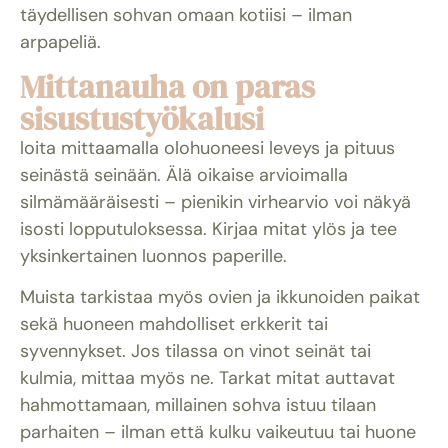
täydellisen sohvan omaan kotiisi – ilman
arpapeliä.
Mittanauha on paras
sisustustyökalusi
loita mittaamalla olohuoneesi leveys ja pituus
seinästä seinään. Älä oikaise arvioimalla
silmämääräisesti – pienikin virhearvio voi näkyä
isosti lopputuloksessa. Kirjaa mitat ylös ja tee
yksinkertainen luonnos paperille.
Muista tarkistaa myös ovien ja ikkunoiden paikat
sekä huoneen mahdolliset erkkerit tai
syvennykset. Jos tilassa on vinot seinät tai
kulmia, mittaa myös ne. Tarkat mitat auttavat
hahmottamaan, millainen sohva istuu tilaan
parhaiten – ilman että kulku vaikeutuu tai huone