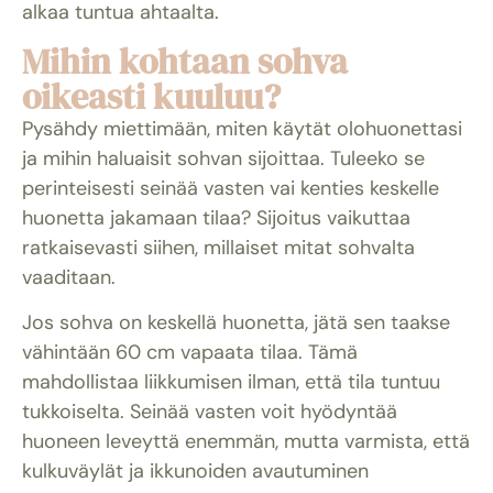
alkaa tuntua ahtaalta.
Mihin kohtaan sohva
oikeasti kuuluu?
Pysähdy miettimään, miten käytät olohuonettasi
ja mihin haluaisit sohvan sijoittaa. Tuleeko se
perinteisesti seinää vasten vai kenties keskelle
huonetta jakamaan tilaa? Sijoitus vaikuttaa
ratkaisevasti siihen, millaiset mitat sohvalta
vaaditaan.
Jos sohva on keskellä huonetta, jätä sen taakse
vähintään 60 cm vapaata tilaa. Tämä
mahdollistaa liikkumisen ilman, että tila tuntuu
tukkoiselta. Seinää vasten voit hyödyntää
huoneen leveyttä enemmän, mutta varmista, että
kulkuväylät ja ikkunoiden avautuminen