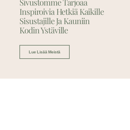
Sivustomme Tarjoaa
Inspiroivia Hetkiä Kaikille
Sisustajille Ja Kauniin
Kodin Ystäville
Lue Lisää Meistä