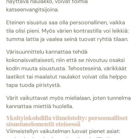
näyttävä naulakko, voivat toimia
katseenvangitsijoina.
Eteinen sisustus saa olla persoonallinen, vaikka
tila olisi pieni. Myös värien kontrastilla voi leikkiä:
tumma lattia ja vaalea seinä tuovat ryhtiä tilaan.
Värisuunnittelu kannattaa tehdä
kokonaisvaltaisesti, niin että se nivoutuu osaksi
kodin muuta sisustusta. Tehosteseinä, värikkäät
laatikot tai maalatut naulakot voivat olla helppo
tapa tuoda piristystä.
Värit vaikuttavat myös mielialaan, joten tunnelma
kannattaa miettiä huolella.
Yksityiskohdilla viimeistelty: persoonalliset
sisustuselementit eteisessä
Viimeistellyn vaikutelman luovat pienet asiat: