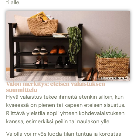
tilalle.
Valon merkitys: eteisen valaistuksen
suunnittelu
Hyvä valaistus tekee ihmeitä etenkin silloin, kun
kyseessä on pienen tai kapean eteisen sisustus.
Riittävä yleistila sopii yhteen kohdevalaistuksen
kanssa, esimerkiksi peilin tai naulakon ylle.
Valolla voi myös luoda tilan tuntua ja korostaa