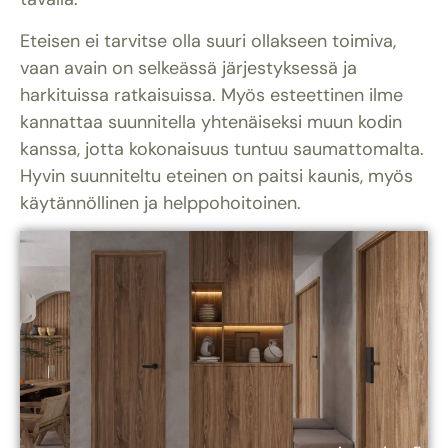
Eteisen ei tarvitse olla suuri ollakseen toimiva,
vaan avain on selkeässä järjestyksessä ja
harkituissa ratkaisuissa. Myös esteettinen ilme
kannattaa suunnitella yhtenäiseksi muun kodin
kanssa, jotta kokonaisuus tuntuu saumattomalta.
Hyvin suunniteltu eteinen on paitsi kaunis, myös
käytännöllinen ja helppohoitoinen.