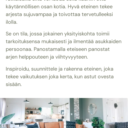
käytännöllisen osan kotia. Hyvä eteinen tekee
arjesta sujuvampaa ja toivottaa tervetulleeksi
ilolla.
Se on tila, jossa jokainen yksityiskohta toimii
tarkoituksensa mukaisesti ja ilmentää asukkaiden
persoonaa. Panostamalla eteiseen panostat
arjen helppouteen ja viihtyvyyteen.
Inspiroidu, suunnittele ja rakenna eteinen, joka
tekee vaikutuksen joka kerta, kun astut ovesta
sisään.