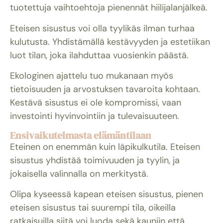
tuotettuja vaihtoehtoja pienennät hiilijalanjälkeä.
Eteisen sisustus voi olla tyylikäs ilman turhaa
kulutusta. Yhdistämällä kestävyyden ja estetiikan
luot tilan, joka ilahduttaa vuosienkin päästä.
Ekologinen ajattelu tuo mukanaan myös
tietoisuuden ja arvostuksen tavaroita kohtaan.
Kestävä sisustus ei ole kompromissi, vaan
investointi hyvinvointiin ja tulevaisuuteen.
Ensivaikutelmasta elämäntilaan
Eteinen on enemmän kuin läpikulkutila. Eteisen
sisustus yhdistää toimivuuden ja tyylin, ja
jokaisella valinnalla on merkitystä.
Olipa kyseessä kapean eteisen sisustus, pienen
eteisen sisustus tai suurempi tila, oikeilla
ratkaisuilla siitä voi luoda sekä kauniin että