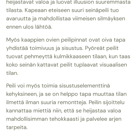
heijastavat valoa ja luovat illuusion suuremmasta
tilasta. Kapeaan eteiseen suuri seinäpeili tuo
avaruutta ja mahdollistaa viimeisen silmäyksen
ennen ulos lähtöä.
Myös kaappien ovien peilipinnat ovat oiva tapa
yhdistää toimivuus ja sisustus. Pyöreät peilit
tuovat pehmeyttä kulmikkaaseen tilaan, kun taas
koko seinän kattavat peilit tuplaavat visuaalisen
tilan.
Peili voi myös toimia sisustuselementtinä
kehyksineen, ja se on helppo tapa muuttaa tilan
ilmettä ilman suuria remontteja. Peilin sijoittelu
kannattaa miettiä niin, että se heijastaa valoa
mahdollisimman tehokkaasti ja palvelee arjen
tarpeita.