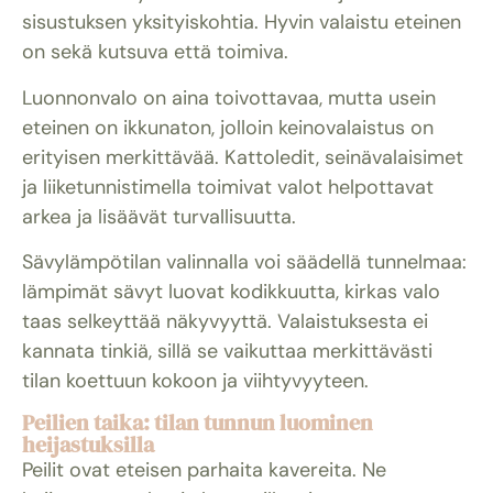
sisustuksen yksityiskohtia. Hyvin valaistu eteinen
on sekä kutsuva että toimiva.
Luonnonvalo on aina toivottavaa, mutta usein
eteinen on ikkunaton, jolloin keinovalaistus on
erityisen merkittävää. Kattoledit, seinävalaisimet
ja liiketunnistimella toimivat valot helpottavat
arkea ja lisäävät turvallisuutta.
Sävylämpötilan valinnalla voi säädellä tunnelmaa:
lämpimät sävyt luovat kodikkuutta, kirkas valo
taas selkeyttää näkyvyyttä. Valaistuksesta ei
kannata tinkiä, sillä se vaikuttaa merkittävästi
tilan koettuun kokoon ja viihtyvyyteen.
Peilien taika: tilan tunnun luominen
heijastuksilla
Peilit ovat eteisen parhaita kavereita. Ne