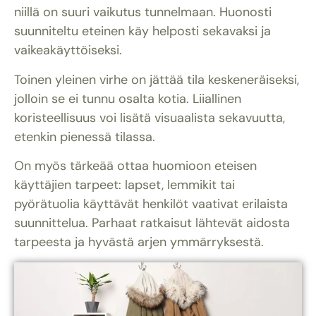
niillä on suuri vaikutus tunnelmaan. Huonosti
suunniteltu eteinen käy helposti sekavaksi ja
vaikeakäyttöiseksi.
Toinen yleinen virhe on jättää tila keskeneräiseksi,
jolloin se ei tunnu osalta kotia. Liiallinen
koristeellisuus voi lisätä visuaalista sekavuutta,
etenkin pienessä tilassa.
On myös tärkeää ottaa huomioon eteisen
käyttäjien tarpeet: lapset, lemmikit tai
pyörätuolia käyttävät henkilöt vaativat erilaista
suunnittelua. Parhaat ratkaisut lähtevät aidosta
tarpeesta ja hyvästä arjen ymmärryksestä.