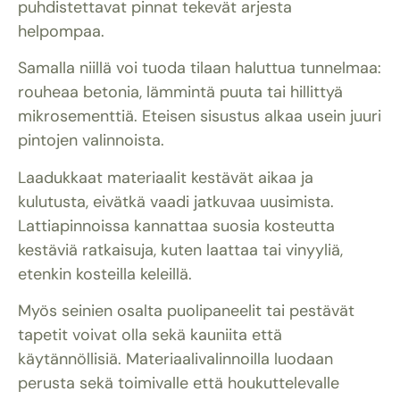
puhdistettavat pinnat tekevät arjesta
helpompaa.
Samalla niillä voi tuoda tilaan haluttua tunnelmaa:
rouheaa betonia, lämmintä puuta tai hillittyä
mikrosementtiä. Eteisen sisustus alkaa usein juuri
pintojen valinnoista.
Laadukkaat materiaalit kestävät aikaa ja
kulutusta, eivätkä vaadi jatkuvaa uusimista.
Lattiapinnoissa kannattaa suosia kosteutta
kestäviä ratkaisuja, kuten laattaa tai vinyyliä,
etenkin kosteilla keleillä.
Myös seinien osalta puolipaneelit tai pestävät
tapetit voivat olla sekä kauniita että
käytännöllisiä. Materiaalivalinnoilla luodaan
perusta sekä toimivalle että houkuttelevalle