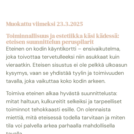
Muokattu viimeksi 23.3.2025
Toiminnallisuus ja estetiikka käsi kädessä:
eteisen suunnittelun peruspilarit
Eteinen on kodin käyntikortti – ensivaikutelma,
joka toivottaa tervetulleeksi niin asukkaat kuin
vieraatkin. Eteisen sisustus ei ole pelkkä ulkoasun
kysymys, vaan se yhdistää tyylin ja toimivuuden
tavalla, joka vaikuttaa koko kodin arkeen.
Toimiva eteinen alkaa hyvästä suunnittelusta:
mitat haltuun, kulkureitit selkeiksi ja tarpeelliset
toiminnot tehokkaasti esille. On olennaista
miettiä, mitä eteisessä todella tarvitaan ja miten
tila voi palvella arkea parhaalla mahdollisella
tavalla.